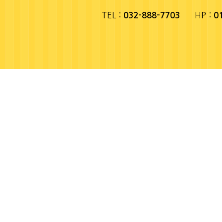
TEL :
HP :
032-888-7703
0