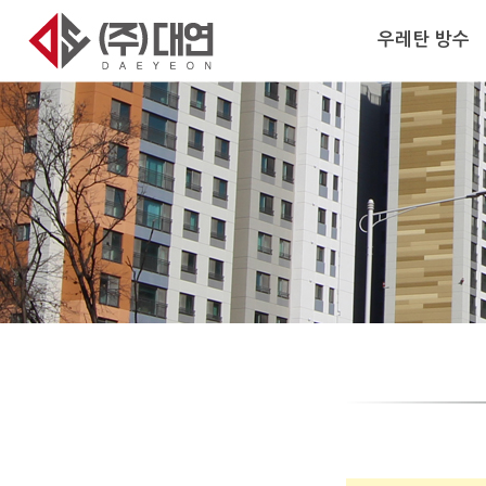
우레탄 방수