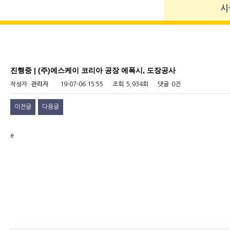
시
진행중 | (주)에스케이 코리아 공장 에폭시, 도장공사
작성자
관리자
19-07-06 15:55
조회
5,934회
댓글
0건
이전글
다음글
e