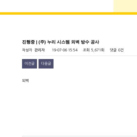
진행중 | (주) 누리 시스템 외벽 방수 공사
작성자
관리자
19-07-06 15:54
조회
5,671회
댓글
0건
이전글
다음글
외벽