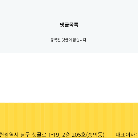
댓글목록
등록된 댓글이 없습니다.
천광역시 남구 샛골로 1-19, 2층 205호(숭의동)
대표이사: