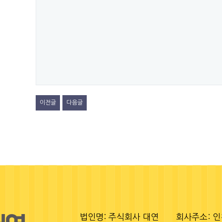
이전글
다음글
법인명: 주식회사 대연
회사주소: 인