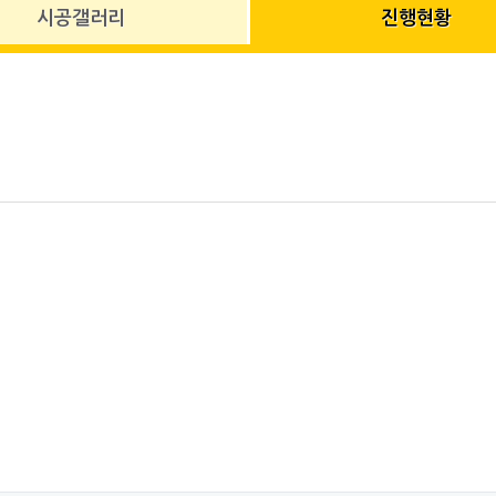
시공갤러리
진행현황