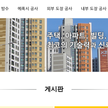
 방수
에폭시 공사
외부 도장 공사
내부 도장 공사
게시판