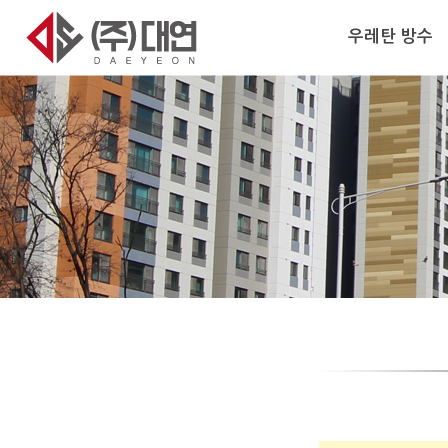
우레탄 방수