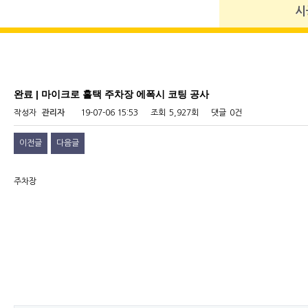
시
완료 | 마이크로 홀택 주차장 에폭시 코팅 공사
작성자
관리자
19-07-06 15:53
조회
5,927회
댓글
0건
이전글
다음글
주차장