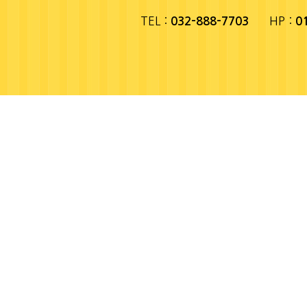
TEL :
HP :
032-888-7703
0