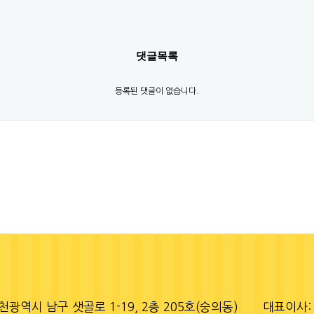
댓글목록
등록된 댓글이 없습니다.
천광역시 남구 샛골로 1-19, 2층 205호(숭의동)
대표이사: