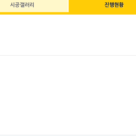
시공갤러리
진행현황