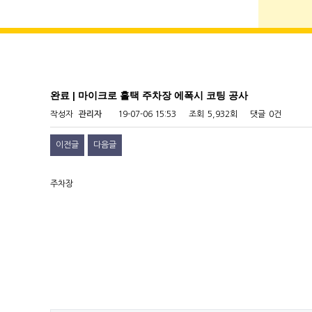
완료 | 마이크로 홀택 주차장 에폭시 코팅 공사
작성자
관리자
19-07-06 15:53
조회
5,932회
댓글
0건
이전글
다음글
주차장