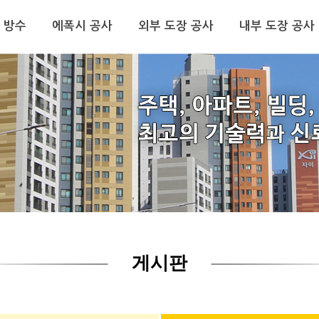
 방수
에폭시 공사
외부 도장 공사
내부 도장 공사
게시판