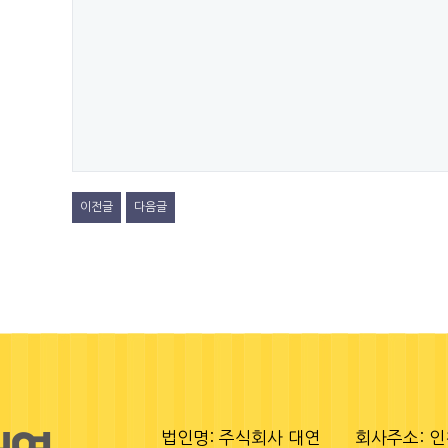
이전글
다음글
법인명: 주식회사 대연
회사주소: 인