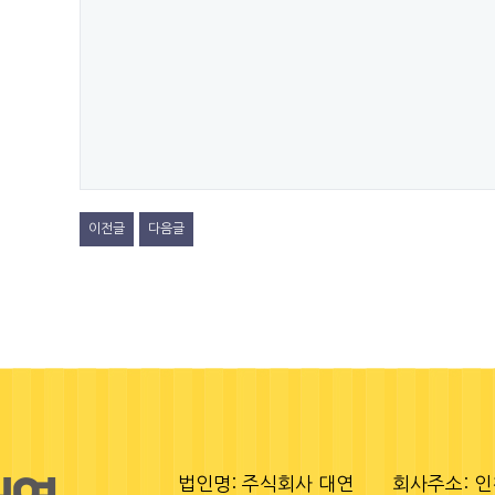
이전글
다음글
법인명: 주식회사 대연
회사주소: 인