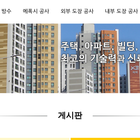
 방수
에폭시 공사
외부 도장 공사
내부 도장 공사
게시판