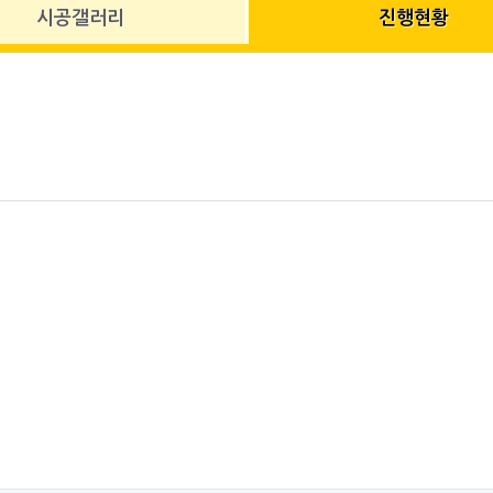
시공갤러리
진행현황