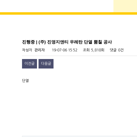
진행중 | (주) 진영지앤티 우레탄 단열 뿜칠 공사
작성자
관리자
19-07-06 15:52
조회
5,818회
댓글
0건
이전글
다음글
단열