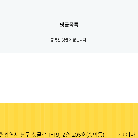
댓글목록
등록된 댓글이 없습니다.
천광역시 남구 샛골로 1-19, 2층 205호(숭의동)
대표이사: