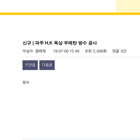
신규 | 파주 H,K 옥상 우레탄 방수 공사
작성자
관리자
19-07-06 15:49
조회
5,686회
댓글
0건
이전글
다음글
방수