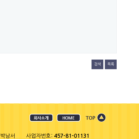
검색
목록
 박남서
사업자번호:
457-81-01131