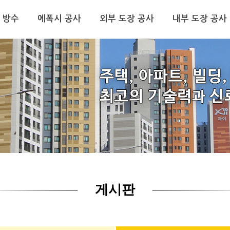
 방수
에폭시 공사
외부 도장 공사
내부 도장 공사
게시판