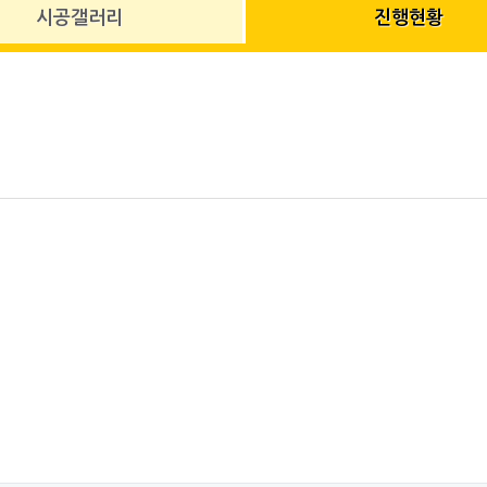
시공갤러리
진행현황