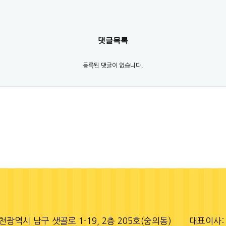
댓글목록
등록된 댓글이 없습니다.
천광역시 남구 샛골로 1-19, 2층 205호(숭의동)
대표이사: