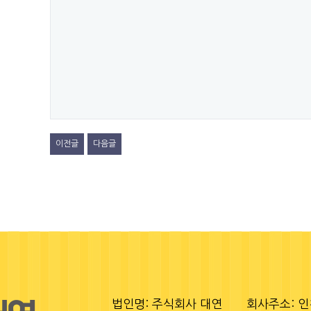
이전글
다음글
법인명: 주식회사 대연
회사주소: 인