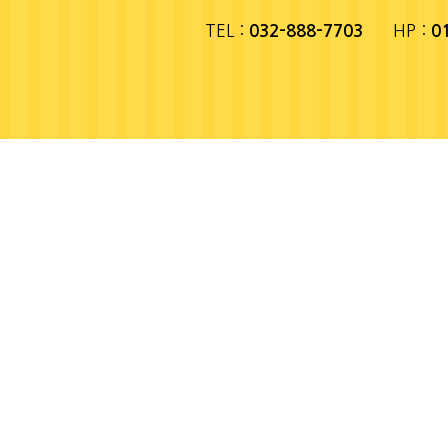
TEL :
HP :
032-888-7703
0