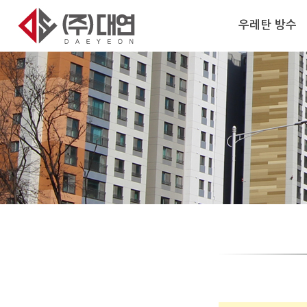
우레탄 방수