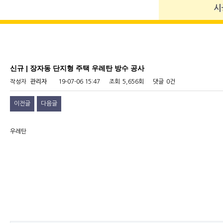
시
신규 | 장자동 단지형 주택 우레탄 방수 공사
작성자
관리자
19-07-06 15:47
조회
5,656회
댓글
0건
이전글
다음글
우레탄