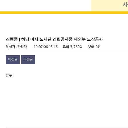
시
진행중 | 하남 미사 도서관 건립공사중 내외부 도장공사
작성자
관리자
19-07-06 15:46
조회
5,769회
댓글
0건
이전글
다음글
방수