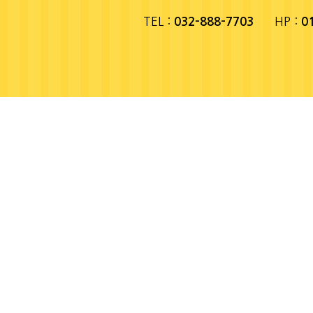
TEL :
HP :
032-888-7703
0