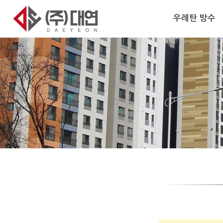
우레탄 방수