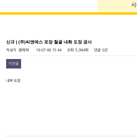
시
신규 | (주)씨앤에스 포장 철골 내화 도장 공사
작성자
관리자
19-07-06 15:44
조회
5,994회
댓글
0건
이전글
내부 도장