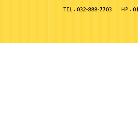
TEL :
HP :
032-888-7703
0