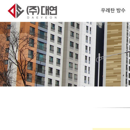
우레탄 방수