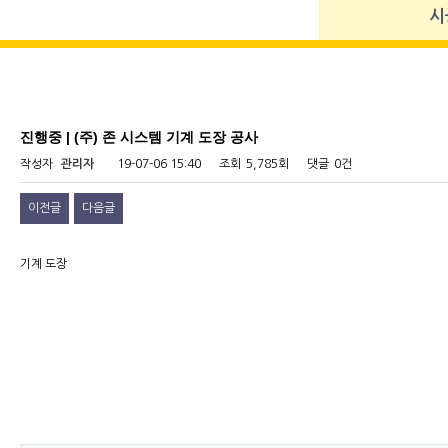
시
진행중 | (주) 존 시스템 기계 도장 공사
작성자
관리자
19-07-06 15:40
조회
5,785회
댓글
0건
이전글
다음글
기계 도장