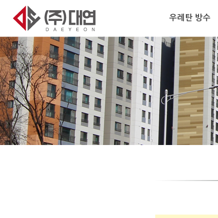
우레탄 방수