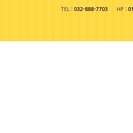
TEL :
HP :
032-888-7703
0