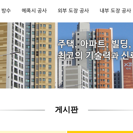
 방수
에폭시 공사
외부 도장 공사
내부 도장 공사
게시판