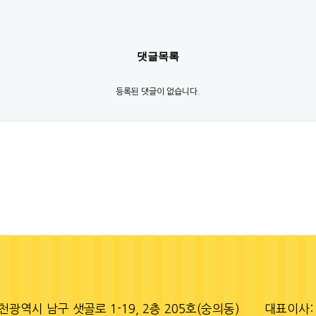
댓글목록
등록된 댓글이 없습니다.
천광역시 남구 샛골로 1-19, 2층 205호(숭의동)
대표이사: