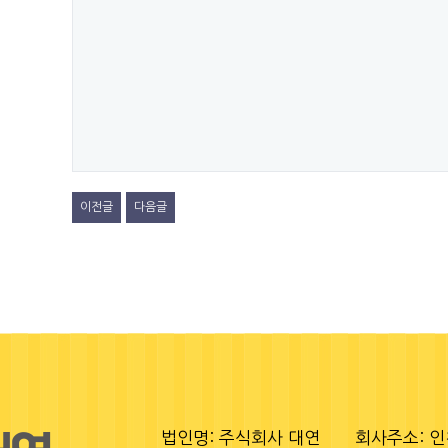
이전글
다음글
법인명: 주식회사 대연
회사주소: 인