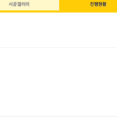
시공갤러리
진행현황