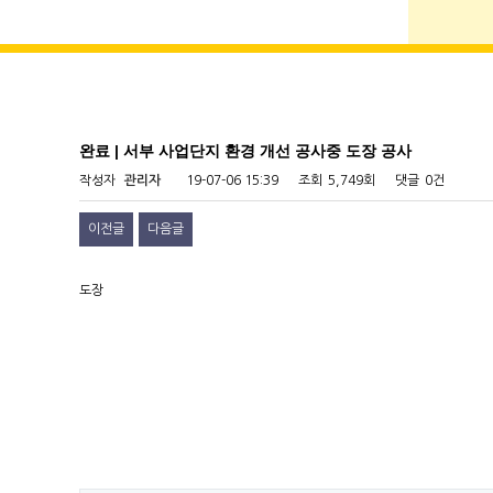
완료 | 서부 사업단지 환경 개선 공사중 도장 공사
작성자
관리자
19-07-06 15:39
조회
5,749회
댓글
0건
이전글
다음글
도장