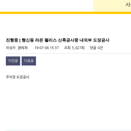
시
진행중 | 행신동 라온 펠리스 신축공사중 내외부 도장공사
작성자
관리자
19-07-06 15:37
조회
5,827회
댓글
0건
이전글
다음글
주차장 도장공사