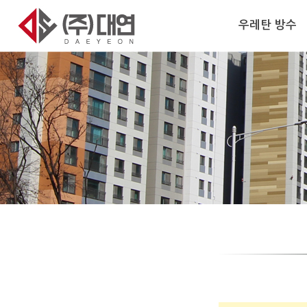
우레탄 방수