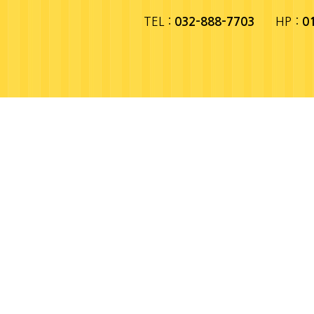
TEL :
HP :
032-888-7703
0