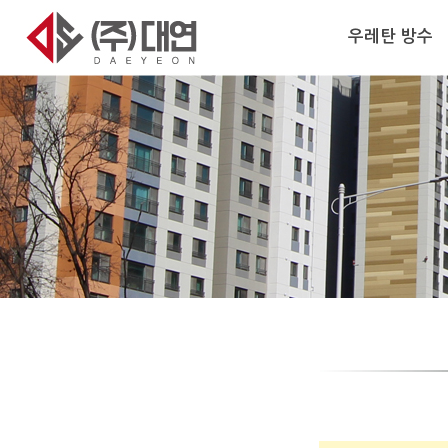
우레탄 방수